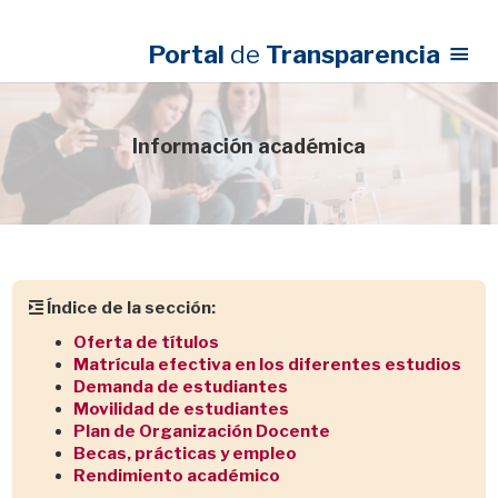
Portal
de
Transparencia
Información académica
Índice de la sección:
Oferta de títulos
Matrícula efectiva en los diferentes estudios
Demanda de estudiantes
Movilidad de estudiantes
Plan de Organización Docente
Becas, prácticas y empleo
Rendimiento académico