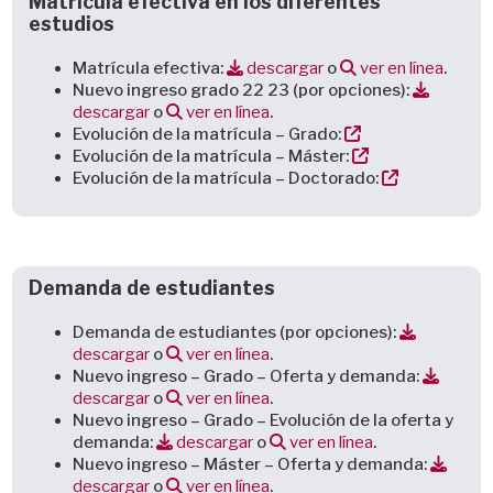
Matrícula efectiva en los diferentes
estudios
Matrícula efectiva:
descargar
o
ver en línea
.
Nuevo ingreso grado 22 23 (por opciones):
descargar
o
ver en línea
.
Evolución de la matrícula – Grado:
Evolución de la matrícula – Máster:
Evolución de la matrícula – Doctorado:
Demanda de estudiantes
Demanda de estudiantes (por opciones):
descargar
o
ver en línea
.
Nuevo ingreso – Grado – Oferta y demanda:
descargar
o
ver en línea
.
Nuevo ingreso – Grado – Evolución de la oferta y
demanda:
descargar
o
ver en línea
.
Nuevo ingreso – Máster – Oferta y demanda:
descargar
o
ver en línea
.