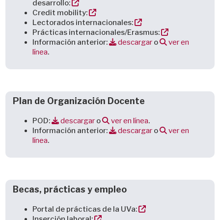
desarrollo:
Credit mobility:
Lectorados internacionales:
Prácticas internacionales/Erasmus:
Información anterior:
descargar
o
ver en
línea
.
Plan de Organización Docente
POD:
descargar
o
ver en línea
.
Información anterior:
descargar
o
ver en
línea
.
Becas, prácticas y empleo
Portal de prácticas de la UVa:
Inserción laboral: