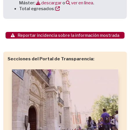
Máster:
descargar
o
ver en línea
.
Total egresados:
Reportar incidencia sobre la información mostrada
Secciones del Portal de Transparencia: