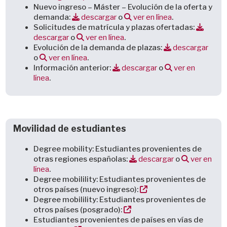
Nuevo ingreso – Máster – Evolución de la oferta y
demanda:
descargar
o
ver en línea
.
Solicitudes de matrícula y plazas ofertadas:
descargar
o
ver en línea
.
Evolución de la demanda de plazas:
descargar
o
ver en línea
.
Información anterior:
descargar
o
ver en
línea
.
Movilidad de estudiantes
Degree mobility: Estudiantes provenientes de
otras regiones españolas:
descargar
o
ver en
línea
.
Degree mobilility: Estudiantes provenientes de
otros países (nuevo ingreso):
Degree mobilility: Estudiantes provenientes de
otros países (posgrado):
Estudiantes provenientes de países en vías de