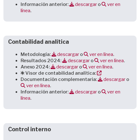
Información anterior:
descargar
o
ver en
línea
.
Contabilidad analítica
Metodología:
descargar
o
ver en línea
.
Resultados 2024:
descargar
o
ver en línea
.
Anexo 2024:
descargar
o
ver en línea
.
Visor de contabilidad analítica:
Documentación complementaria:
descargar
o
ver en línea
.
Información anterior:
descargar
o
ver en
línea
.
Control interno