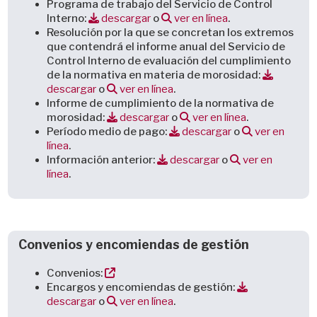
Programa de trabajo del Servicio de Control
Interno:
descargar
o
ver en línea
.
Resolución por la que se concretan los extremos
que contendrá el informe anual del Servicio de
Control Interno de evaluación del cumplimiento
de la normativa en materia de morosidad:
descargar
o
ver en línea
.
Informe de cumplimiento de la normativa de
morosidad:
descargar
o
ver en línea
.
Período medio de pago:
descargar
o
ver en
línea
.
Información anterior:
descargar
o
ver en
línea
.
Convenios y encomiendas de gestión
Convenios:
Encargos y encomiendas de gestión:
descargar
o
ver en línea
.