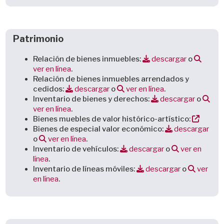
Patrimonio
Relación de bienes inmuebles:
descargar
o
ver en línea
.
Relación de bienes inmuebles arrendados y
cedidos:
descargar
o
ver en línea
.
Inventario de bienes y derechos:
descargar
o
ver en línea
.
Bienes muebles de valor histórico-artístico:
Bienes de especial valor económico:
descargar
o
ver en línea
.
Inventario de vehículos:
descargar
o
ver en
línea
.
Inventario de líneas móviles:
descargar
o
ver
en línea
.