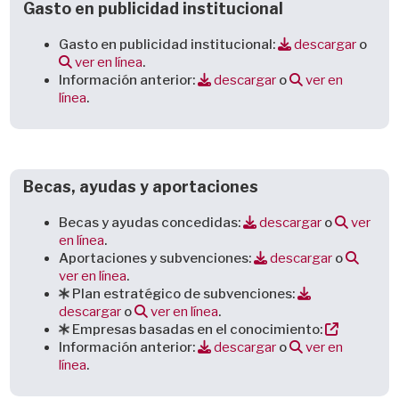
Gasto en publicidad institucional
Gasto en publicidad institucional:
descargar
o
ver en línea
.
Información anterior:
descargar
o
ver en
línea
.
Becas, ayudas y aportaciones
Becas y ayudas concedidas:
descargar
o
ver
en línea
.
Aportaciones y subvenciones:
descargar
o
ver en línea
.
Plan estratégico de subvenciones:
descargar
o
ver en línea
.
Empresas basadas en el conocimiento:
Información anterior:
descargar
o
ver en
línea
.