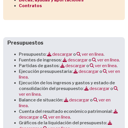
Becas, ayudas y aportaciones
Contratos
Presupuestos
Presupuesto:
descargar
o
ver en línea
.
Fuentes de ingresos:
descargar
o
ver en línea
.
Partidas de gastos:
descargar
o
ver en línea
.
Ejecución presupuestaria:
descargar
o
ver en
línea
.
Ejecución de los ingresos y gastos y estado de
consolidación del presupuesto:
descargar
o
ver en línea
.
Balance de situación:
descargar
o
ver en
línea
.
Cuenta del resultado económico patrimonial:
descargar
o
ver en línea
.
Gráficos de la liquidación del presupuesto: