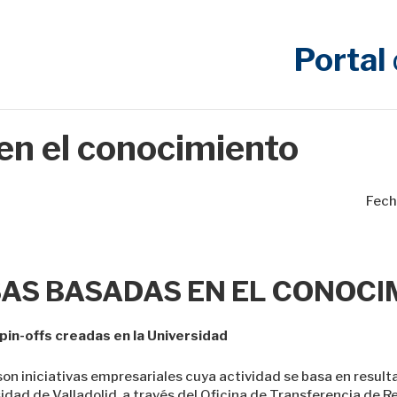
Portal
n el conocimiento
Fech
AS BASADAS EN EL CONOCI
in-offs creadas en la Universidad
n iniciativas empresariales cuya actividad se basa en result
sidad de Valladolid, a través del Oficina de Transferencia de R