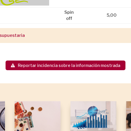
Spin
5,00
off
supuestaria
Reportar incidencia sobre la información mostrada