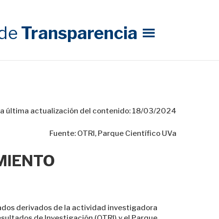
de
Transparencia
a última actualización del contenido: 18/03/2024
Fuente: OTRI, Parque Científico UVa
MIENTO
ados derivados de la actividad investigadora
esultados de Investigación (OTRI) y el Parque