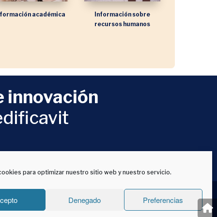
nformación académica
Información sobre
recursos humanos
 innovación
dificavit
cookies para optimizar nuestro sitio web y nuestro servicio.
(España)
cepto
Denegado
Preferencias
idad de Valladolid. La adquisición de algún producto o servicio
ado reservándose Universidad de Valladolid todos los derechos.