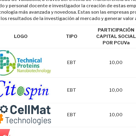
o y personal docente e investigador la creación de estas empre
tecnología más avanzada y novedosa.
Estas son las empresas pro
los resultados de la investigación al mercado y generar valor 
PARTICIPACIÓN
LOGO
TIPO
CAPITAL SOCIAL
POR PCUVa
EBT
10,00
EBT
10,00
EBT
10,00