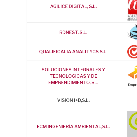
AGILICE DIGITAL, S.L.
RDNEST, S.L.
QUALIFICALIA ANALITYCS S.L.
SOLUCIONES INTEGRALES Y
TECNOLOGICAS Y DE
EMPRENDIMIENTO, S.L
VISION I+D,S.L.
ECM INGENIERÍA AMBIENTAL,S.L.