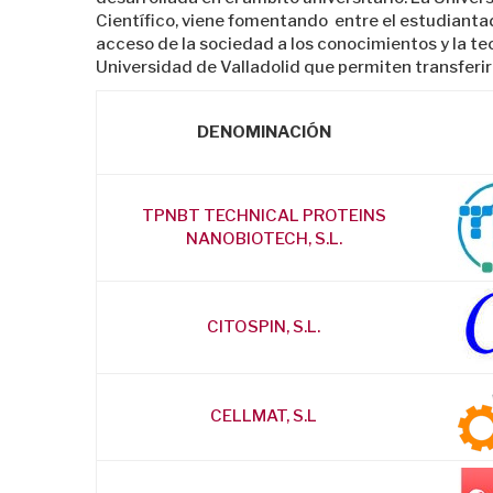
Científico, viene fomentando entre el estudiantad
acceso de la sociedad a los conocimientos y la 
Universidad de Valladolid que permiten transferir 
DENOMINACIÓN
TPNBT TECHNICAL PROTEINS
NANOBIOTECH, S.L.
CITOSPIN, S.L.
CELLMAT, S.L