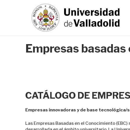
Empresas basadas e
CATÁLOGO DE EMPRES
Empresas innovadoras y de base tecnológica/sp
Las Empresas Basadas en el Conocimiento (EBC) so
desarrollada en el ámbito universitario. La Univer