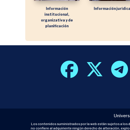
Información
Información jurídic
institucional,
organizativa y de
planificación
Univers
Los contenidos suministrados por la web están sujetos a los de
no confiere al adquiriente ningún derecho de alteración, expl