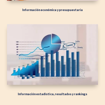
Información económica y presupuestaria
Información estadística, resultados y rankings