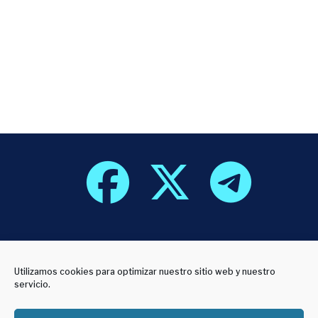
800 años de
Utilizamos cookies para optimizar nuestro sitio web y nuestro
servicio.
innovación