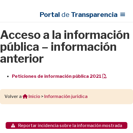
Portal
de
Transparencia
Acceso a la información
pública – información
anterior
Peticiones de información pública 2021
Volver a
Inicio
>
Información jurídica
Reportar incidencia sobre la información mostrada